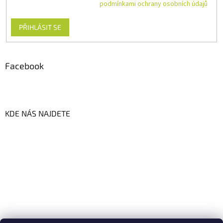
Vložením e-mailu souhlasíte s
podmínkami ochrany osobních údajů
PŘIHLÁSIT SE
Facebook
KDE NÁS NAJDETE