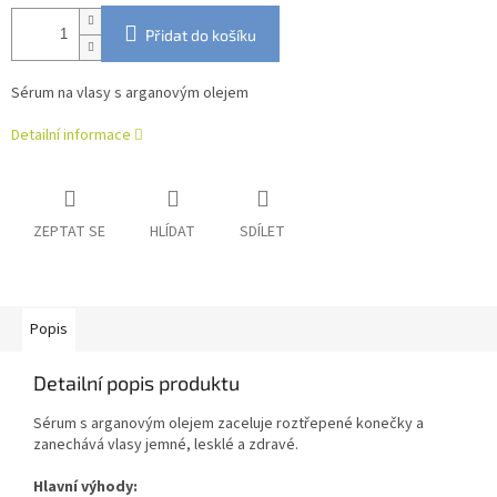
Přidat do košíku
Sérum na vlasy s arganovým olejem
Detailní informace
ZEPTAT SE
HLÍDAT
SDÍLET
Popis
Detailní popis produktu
Sérum s arganovým olejem zaceluje roztřepené konečky a
zanechává vlasy jemné, lesklé a zdravé.
Hlavní výhody: