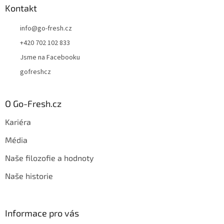
Kontakt
info
@
go-fresh.cz
+420 702 102 833
Jsme na Facebooku
gofreshcz
O Go-Fresh.cz
Kariéra
Média
Naše filozofie a hodnoty
Naše historie
Informace pro vás