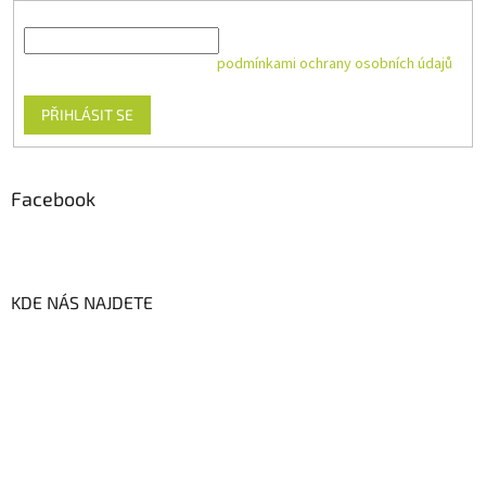
E-mail
Vložením e-mailu souhlasíte s
podmínkami ochrany osobních údajů
PŘIHLÁSIT SE
Facebook
KDE NÁS NAJDETE