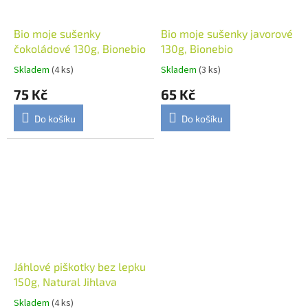
Bio moje sušenky
Bio moje sušenky javorové
čokoládové 130g, Bionebio
130g, Bionebio
Skladem
(4 ks)
Skladem
(3 ks)
75 Kč
65 Kč
Do košíku
Do košíku
Jáhlové piškotky bez lepku
150g, Natural Jihlava
Skladem
(4 ks)