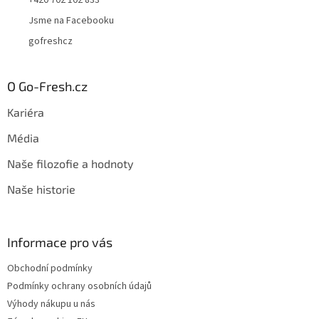
+420 702 102 833
Jsme na Facebooku
gofreshcz
O Go-Fresh.cz
Kariéra
Média
Naše filozofie a hodnoty
Naše historie
Informace pro vás
Obchodní podmínky
Podmínky ochrany osobních údajů
Výhody nákupu u nás