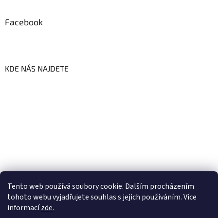
Facebook
KDE NÁS NAJDETE
Tento web používá soubory cookie. Dalším procházením
tohoto webu vyjadřujete souhlas s jejich používáním. Více
informací
zde
.