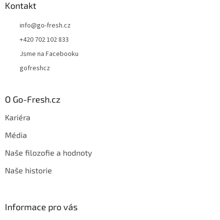
Kontakt
info
@
go-fresh.cz
+420 702 102 833
Jsme na Facebooku
gofreshcz
O Go-Fresh.cz
Kariéra
Média
Naše filozofie a hodnoty
Naše historie
Informace pro vás