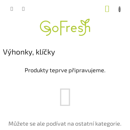
Přejít
NÁKUP
na
obsah
KOŠÍK
Výhonky, klíčky
Produkty teprve připravujeme.
Můžete se ale podívat na ostatní kategorie.