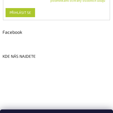
Vložením e-mailu souhlasíte s
podmínkami ochrany osobních údajů
PŘIHLÁSIT SE
Facebook
KDE NÁS NAJDETE