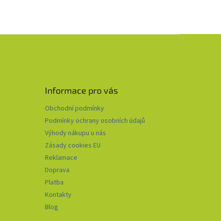
Informace pro vás
Obchodní podmínky
Podmínky ochrany osobních údajů
Výhody nákupu u nás
Zásady cookies EU
Reklamace
Doprava
Platba
Kontakty
Blog