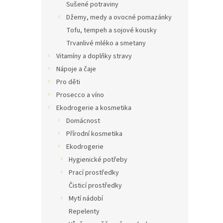
Sušené potraviny
Džemy, medy a ovocné pomazánky
Tofu, tempeh a sojové kousky
Trvanlivé mléko a smetany
Vitamíny a doplňky stravy
Nápoje a čaje
Pro děti
Prosecco a víno
Ekodrogerie a kosmetika
Domácnost
Přírodní kosmetika
Ekodrogerie
Hygienické potřeby
Prací prostředky
Čisticí prostředky
Mytí nádobí
Repelenty