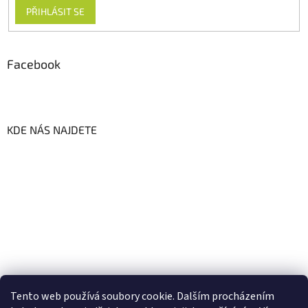
PŘIHLÁSIT SE
Facebook
KDE NÁS NAJDETE
Tento web používá soubory cookie. Dalším procházením