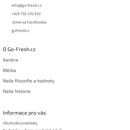
info
@
go-fresh.cz
+420 702 102 833
Jsme na Facebooku
gofreshcz
O Go-Fresh.cz
Kariéra
Média
Naše filozofie a hodnoty
Naše historie
Informace pro vás
Obchodní podmínky