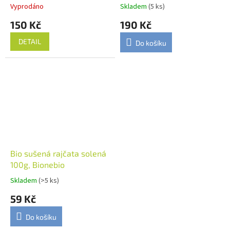
Vyprodáno
Skladem
(5 ks)
150 Kč
190 Kč
DETAIL
Do košíku
Bio sušená rajčata solená
100g, Bionebio
Skladem
(>5 ks)
59 Kč
Do košíku