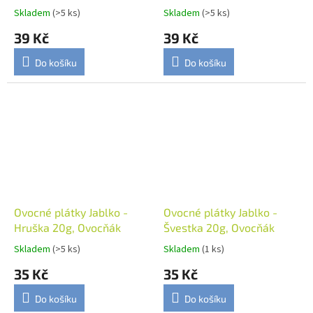
čokoládou 40g, Lifefood
Skladem
(>5 ks)
Skladem
(>5 ks)
39 Kč
39 Kč
Do košíku
Do košíku
Ovocné plátky Jablko -
Ovocné plátky Jablko -
Hruška 20g, Ovocňák
Švestka 20g, Ovocňák
Skladem
(>5 ks)
Skladem
(1 ks)
35 Kč
35 Kč
Do košíku
Do košíku