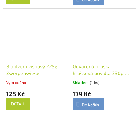
Bio džem višňový 225g,
Odvařená hruška -
Zwergenwiese
hrušková povidla 330g,
Šufan
Vyprodáno
Skladem
(1 ks)
125 Kč
179 Kč
DETAIL
Do košíku