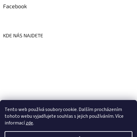
Facebook
KDE NÁS NAJDETE
Tento web používá soubory cookie. Dalším procházením
tohoto webu vyjadřujete souhlas s jejich používáním. Více
informací
zde
.
Vytvořil Shoptet