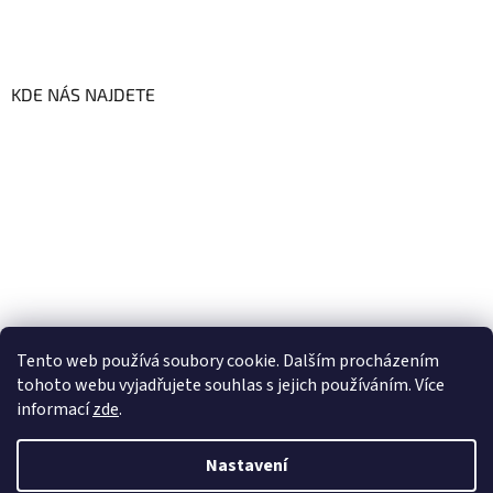
KDE NÁS NAJDETE
Tento web používá soubory cookie. Dalším procházením
tohoto webu vyjadřujete souhlas s jejich používáním. Více
informací
zde
.
Vytvořil Shoptet
Nastavení