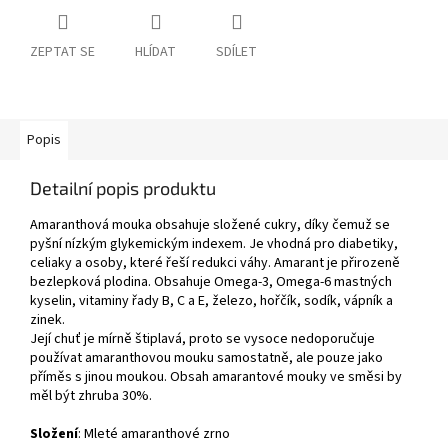
ZEPTAT SE
HLÍDAT
SDÍLET
Popis
Detailní popis produktu
Amaranthová mouka obsahuje složené cukry, díky čemuž se
pyšní nízkým glykemickým indexem. Je vhodná pro diabetiky,
celiaky a osoby, které řeší redukci váhy. Amarant je přirozeně
bezlepková plodina. Obsahuje Omega-3, Omega-6 mastných
kyselin, vitaminy řady B, C a E, železo, hořčík, sodík, vápník a
zinek.
Její chuť je mírně štiplavá, proto se vysoce nedoporučuje
používat amaranthovou mouku samostatně, ale pouze jako
příměs s jinou moukou. Obsah amarantové mouky ve směsi by
měl být zhruba 30%.
Složení
: Mleté amaranthové zrno