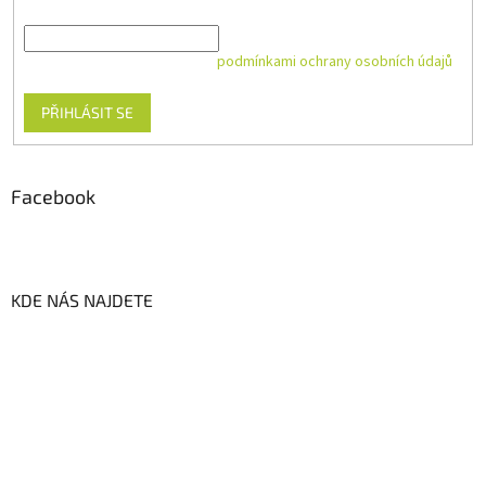
E-mail
Vložením e-mailu souhlasíte s
podmínkami ochrany osobních údajů
PŘIHLÁSIT SE
Facebook
KDE NÁS NAJDETE