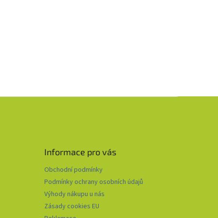
Informace pro vás
Obchodní podmínky
Podmínky ochrany osobních údajů
Výhody nákupu u nás
Zásady cookies EU