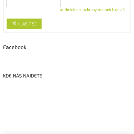
Vložením e-mailu souhlasíte s
podmínkami ochrany osobních údajů
PŘIHLÁSIT SE
Facebook
KDE NÁS NAJDETE