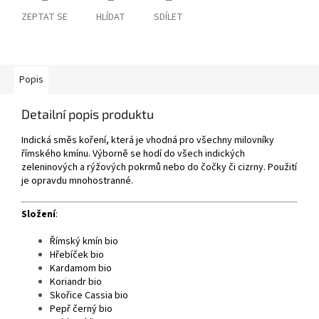
ZEPTAT SE
HLÍDAT
SDÍLET
Popis
Detailní popis produktu
Indická směs koření, která je vhodná pro všechny milovníky
římského kmínu. Výborně se hodí do všech indických
zeleninových a rýžových pokrmů nebo do čočky či cizrny. Použití
je opravdu mnohostranné.
Složení
:
Římský kmín bio
Hřebíček bio
Kardamom bio
Koriandr bio
Skořice Cassia bio
Pepř černý bio