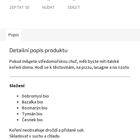
ZEPTAT SE
HLÍDAT
SDÍLET
Popis
Detailní popis produktu
Pokud milujete středomořskou chuť, měli byste mít italské
koření doma. Hodí se k těstovinám, na pizzu, lasagne a na rizoto.
Složení
:
Dobromysl bio
Bazalka bio
Rozmarýn bio
Tymián bio
Česnek bio
Koření neobsahuje droždí a přidané soli.
Skladovat v suchu a chladu.