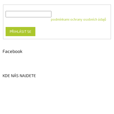
E-mail
Vložením e-mailu souhlasíte s
podmínkami ochrany osobních údajů
PŘIHLÁSIT SE
Facebook
KDE NÁS NAJDETE