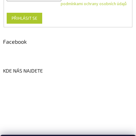
Vložením e-mailu souhlasíte s
podmínkami ochrany osobních údajů
PŘIHLÁSIT SE
Facebook
KDE NÁS NAJDETE