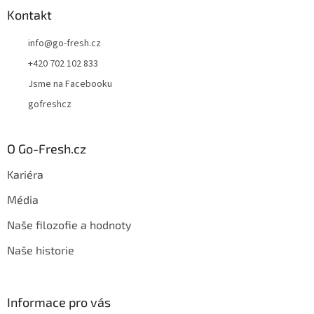
Kontakt
info
@
go-fresh.cz
+420 702 102 833
Jsme na Facebooku
gofreshcz
O Go-Fresh.cz
Kariéra
Média
Naše filozofie a hodnoty
Naše historie
Informace pro vás