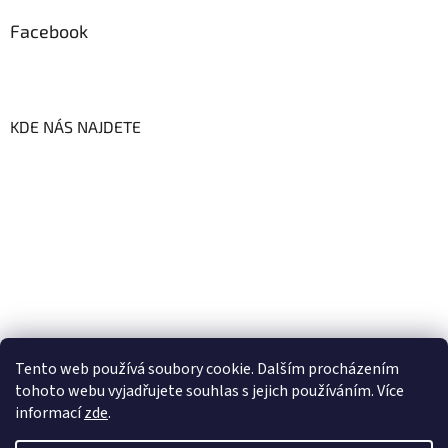
Facebook
KDE NÁS NAJDETE
Tento web používá soubory cookie. Dalším procházením
tohoto webu vyjadřujete souhlas s jejich používáním. Více
informací
zde
.