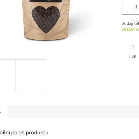
Dodají tě
Detailní 
TISK
s
ailní popis produktu