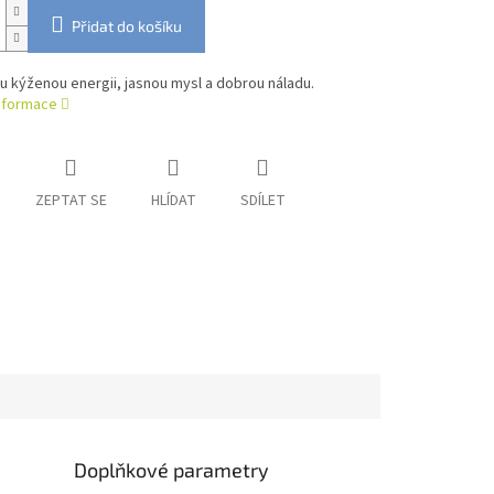
Přidat do košíku
lu kýženou energii, jasnou mysl a dobrou náladu.
informace
ZEPTAT SE
HLÍDAT
SDÍLET
Doplňkové parametry