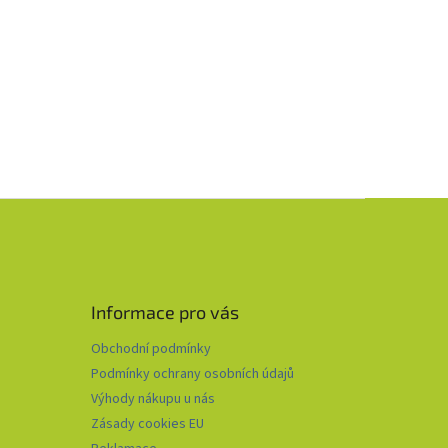
Informace pro vás
Obchodní podmínky
Podmínky ochrany osobních údajů
Výhody nákupu u nás
Zásady cookies EU