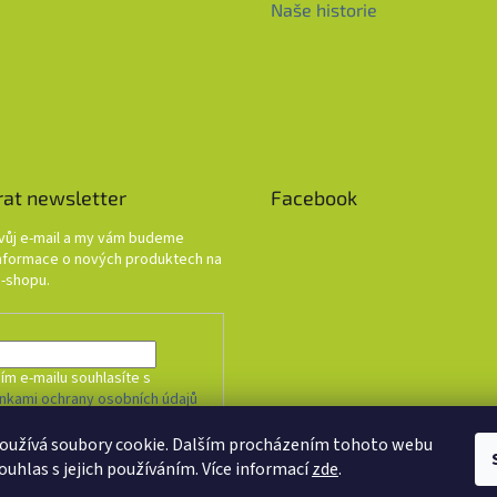
Naše historie
rat newsletter
Facebook
svůj e-mail a my vám budeme
informace o nových produktech na
-shopu.
ím e-mailu souhlasíte s
nkami ochrany osobních údajů
oužívá soubory cookie. Dalším procházením tohoto webu
HLÁSIT SE
ouhlas s jejich používáním. Více informací
zde
.