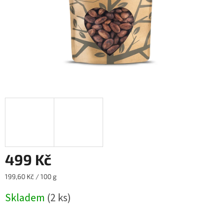
499 Kč
Měrná
199,60 Kč / 100 g
cena:
Skladem
(2 ks)