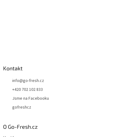
Kontakt
info
@
go-fresh.cz
+420 702 102 833
Jsme na Facebooku
gofreshcz
O Go-Fresh.cz