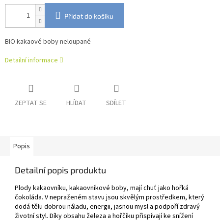
Přidat do košíku
BIO kakaové boby neloupané
Detailní informace
ZEPTAT SE
HLÍDAT
SDÍLET
Popis
Detailní popis produktu
Plody kakaovníku, kakaovníkové boby, mají chuť jako hořká
čokoláda. V nepraženém stavu jsou skvělým prostředkem, který
dodá tělu dobrou náladu, energii, jasnou mysl a podpoří zdravý
životní styl. Díky obsahu železa a hořčíku přispívají ke snížení