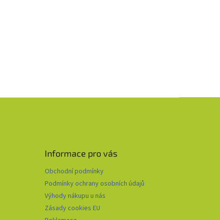
Informace pro vás
Obchodní podmínky
Podmínky ochrany osobních údajů
Výhody nákupu u nás
Zásady cookies EU