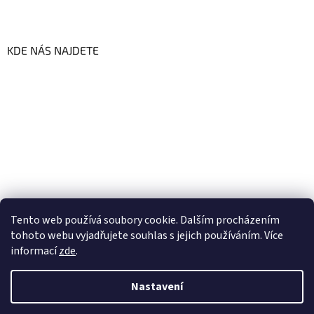
KDE NÁS NAJDETE
Tento web používá soubory cookie. Dalším procházením
tohoto webu vyjadřujete souhlas s jejich používáním. Více
informací
zde
.
Vytvořil Shoptet
Nastavení