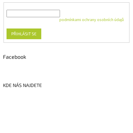
E-mail
Vložením e-mailu souhlasíte s
podmínkami ochrany osobních údajů
PŘIHLÁSIT SE
Facebook
KDE NÁS NAJDETE