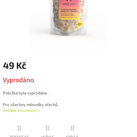
49 Kč
Měrná
Vyprodáno
cena:
Položka byla vyprodána…
Pro všechny milovníky ořechů.
Detailní informace