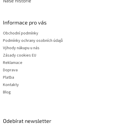
Naše historie
Informace pro vás
Obchodní podmínky
Podmínky ochrany osobních údajů
Výhody nákupu u nás
Zásady cookies EU
Reklamace
Doprava
Platba
Kontakty
Blog
Odebírat newsletter
Vložte svůj e-mail a my vám budeme zasílat informace o nových