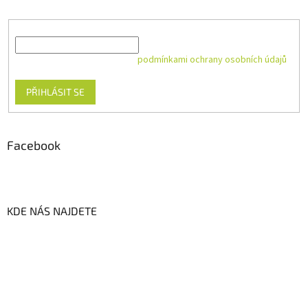
E-mail
Vložením e-mailu souhlasíte s
podmínkami ochrany osobních údajů
PŘIHLÁSIT SE
Facebook
KDE NÁS NAJDETE