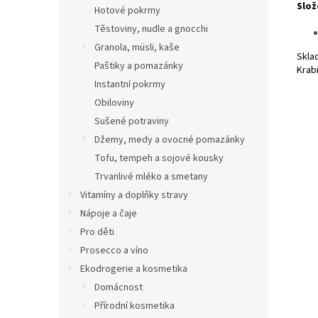
Slož
Hotové pokrmy
Těstoviny, nudle a gnocchi
Granola, müsli, kaše
Skla
Paštiky a pomazánky
Krabi
Instantní pokrmy
Obiloviny
Sušené potraviny
Džemy, medy a ovocné pomazánky
Tofu, tempeh a sojové kousky
Trvanlivé mléko a smetany
Vitamíny a doplňky stravy
Nápoje a čaje
Pro děti
Prosecco a víno
Ekodrogerie a kosmetika
Domácnost
Přírodní kosmetika