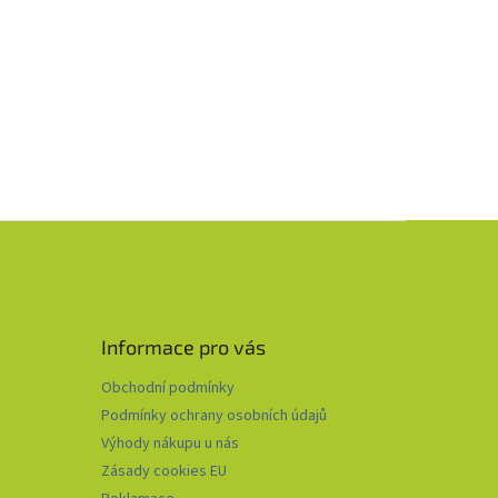
Informace pro vás
Obchodní podmínky
Podmínky ochrany osobních údajů
Výhody nákupu u nás
Zásady cookies EU