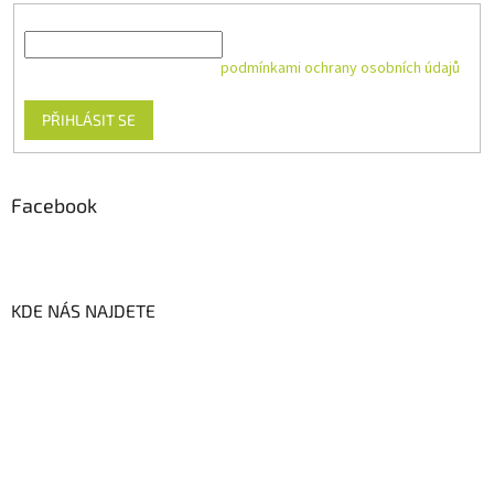
E-mail
Vložením e-mailu souhlasíte s
podmínkami ochrany osobních údajů
PŘIHLÁSIT SE
Facebook
KDE NÁS NAJDETE