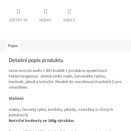
ZEPTAT SE
HLÍDAT
SDÍLET
Popis
Detailní popis produktu
Lesní ovocná směs v BIO kvalitě z produkce společnosti
Felderzeugnisse. Jemná směs malin, červeného rybízu,
borůvek, jahod a ostružin. Vhodné do zmrzlinových pohárů či pro
smoothies.
Složení:
maliny, červený rybíz, borůvky, jahody, ostružiny (v různých
poměrech)
Nutriční hodnoty ve 100g výrobku: