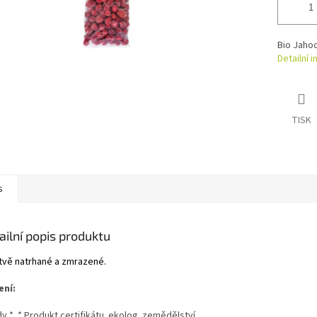
Bio Jaho
Detailní 
TISK
s
ailní popis produktu
tvě natrhané a zmrazené.
ení:
y *. * Produkt certifikátu. ekolog. zemědělství.