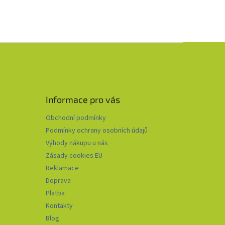
Informace pro vás
Obchodní podmínky
Podmínky ochrany osobních údajů
Výhody nákupu u nás
Zásady cookies EU
Reklamace
Doprava
Platba
Kontakty
Blog