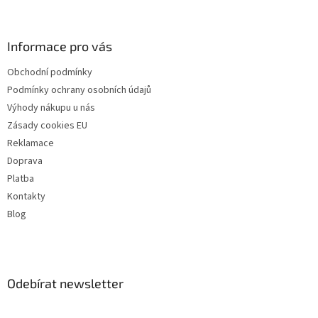
Informace pro vás
Obchodní podmínky
Podmínky ochrany osobních údajů
Výhody nákupu u nás
Zásady cookies EU
Reklamace
Doprava
Platba
Kontakty
Blog
Odebírat newsletter
Vložte svůj e-mail a my vám budeme zasílat informace o nových