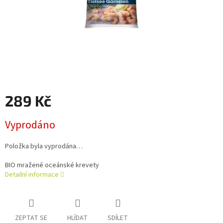
289 Kč
Měrná
Vyprodáno
cena:
Položka byla vyprodána…
BIO mražené oceánské krevety
Detailní informace
ZEPTAT SE
HLÍDAT
SDÍLET