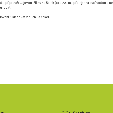
 k přípravě: Čajovou lžičku na šálek (cca 200 ml) přelejte vroucí vodou a n
luhovat.
ování: Skladovat v suchu a chladu.