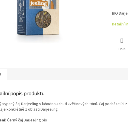
BIO Darje
Detailní 
TISK
s
ailní popis produktu
 sypaný čaj Darjeeling s lahodnou chutí květinových tónů. Čaj pocházející z
aje konkrétně z oblasti Darjeeling.
ení:
Černý čaj Darjeeling bio