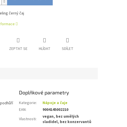
eling černý čaj
informace
ZEPTAT SE
HLÍDAT
SDÍLET
Doplňkové parametry
Kategorie
:
Nápoje a čaje
 podhůří
EAN
:
9004145002210
vegan, bez umělých
Vlastnosti
:
sladidel, bez konzervantů