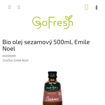
Přejít
NÁKUP
na
obsah
KOŠÍK
Bio olej sezamový 500ml, Emile
Noel
A0200099
Značka:
Emile Noel