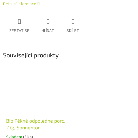
Detailní informace
ZEPTAT SE
HLÍDAT
SDÍLET
Související produkty
Bio Pěkné odpoledne porc.
27g, Sonnentor
Skladem
(3 ks)