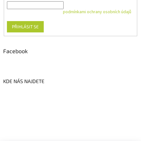
Vložením e-mailu souhlasíte s
podmínkami ochrany osobních údajů
PŘIHLÁSIT SE
Facebook
KDE NÁS NAJDETE