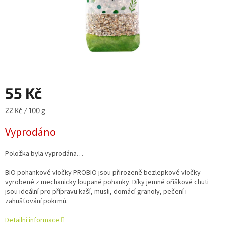
55 Kč
Měrná
22 Kč / 100 g
cena:
Vyprodáno
Položka byla vyprodána…
BIO pohankové vločky PROBIO jsou přirozeně bezlepkové vločky
vyrobené z mechanicky loupané pohanky. Díky jemné oříškové chuti
jsou ideální pro přípravu kaší, müsli, domácí granoly, pečení i
zahušťování pokrmů.
Detailní informace