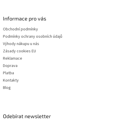
Informace pro vás
Obchodní podmínky
Podmínky ochrany osobních údajů
Výhody nákupu u nás
Zásady cookies EU
Reklamace
Doprava
Platba
Kontakty
Blog
Odebírat newsletter
Vložte svůj e-mail a my vám budeme zasílat informace o nových