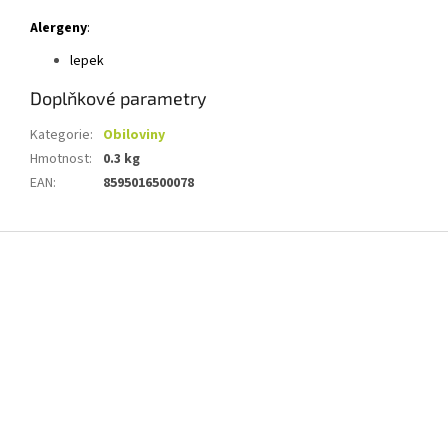
Alergeny
:
lepek
Doplňkové parametry
Kategorie
:
Obiloviny
Hmotnost
:
0.3 kg
EAN
:
8595016500078
Z
á
p
a
t
í