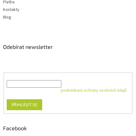
Platba
Kontakty
Blog
Odebírat newsletter
Vložte svůj e-mail a my vám budeme zasílat informace o nových
produktech na našem e-shopu.
E-mail
Vložením e-mailu souhlasíte s
podmínkami ochrany osobních údajů
PŘIHLÁSIT SE
Facebook