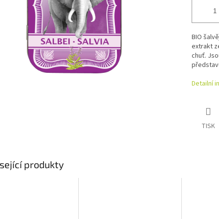
BIO šalvě
extrakt z
chuť. Jso
představu
Detailní 
TISK
sející produkty