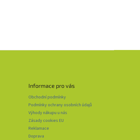
Informace pro vás
Obchodní podmínky
Podmínky ochrany osobních údajů
Výhody nákupu u nás
Zásady cookies EU
Reklamace
Doprava