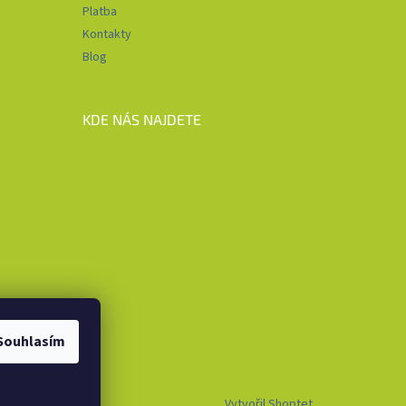
Platba
Kontakty
Blog
KDE NÁS NAJDETE
Souhlasím
Vytvořil Shoptet