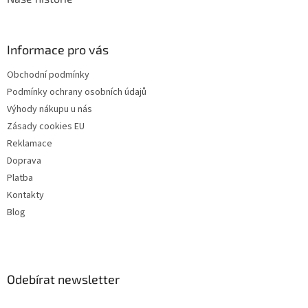
Informace pro vás
Obchodní podmínky
Podmínky ochrany osobních údajů
Výhody nákupu u nás
Zásady cookies EU
Reklamace
Doprava
Platba
Kontakty
Blog
Odebírat newsletter
Vložte svůj e-mail a my vám budeme zasílat informace o nových