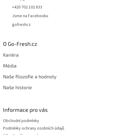
+420 702 102 833
Jsme na Facebooku
gofreshcz
O Go-Fresh.cz
Kariéra
Média
Naše filozofie a hodnoty
Naše historie
Informace pro vás
Obchodní podmínky
Podmínky ochrany osobních údajů