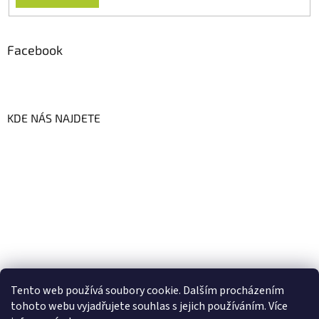
Facebook
KDE NÁS NAJDETE
Tento web používá soubory cookie. Dalším procházením
tohoto webu vyjadřujete souhlas s jejich používáním. Více