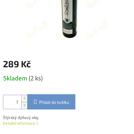
289 Kč
Měrná
Skladem
(2 ks)
cena:
Přidat do košíku
Štýrský dýňový olej.
Detailní informace