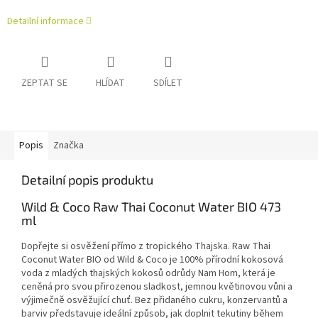
Detailní informace
ZEPTAT SE
HLÍDAT
SDÍLET
Popis
Značka
Detailní popis produktu
Wild & Coco Raw Thai Coconut Water BIO 473
ml
Dopřejte si osvěžení přímo z tropického Thajska. Raw Thai
Coconut Water BIO od Wild & Coco je 100% přírodní kokosová
voda z mladých thajských kokosů odrůdy Nam Hom, která je
ceněná pro svou přirozenou sladkost, jemnou květinovou vůni a
výjimečně osvěžující chuť. Bez přidaného cukru, konzervantů a
barviv představuje ideální způsob, jak doplnit tekutiny během