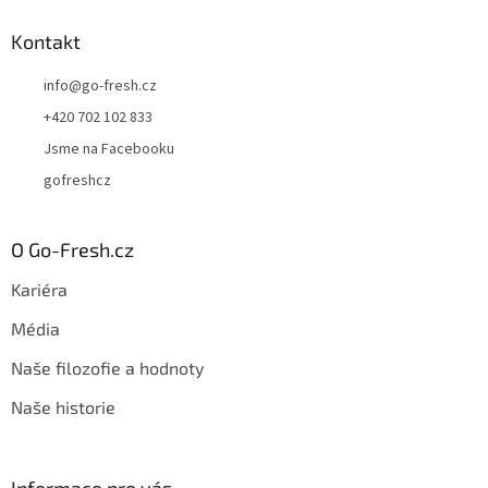
Kontakt
info
@
go-fresh.cz
+420 702 102 833
Jsme na Facebooku
gofreshcz
O Go-Fresh.cz
Kariéra
Média
Naše filozofie a hodnoty
Naše historie