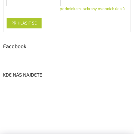
Vložením e-mailu souhlasíte s
podmínkami ochrany osobních údajů
PŘIHLÁSIT SE
Facebook
KDE NÁS NAJDETE