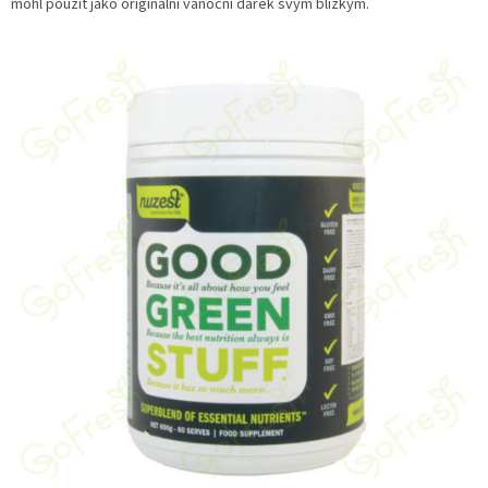
mohl použít jako originální vánoční dárek svým blízkým.