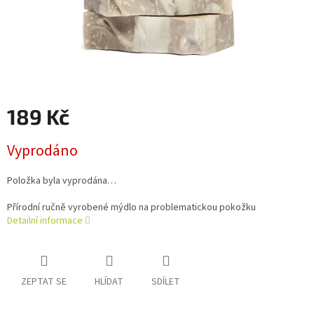
189 Kč
Měrná
Vyprodáno
cena:
Položka byla vyprodána…
Přírodní ručně vyrobené mýdlo na problematickou pokožku
Detailní informace
ZEPTAT SE
HLÍDAT
SDÍLET