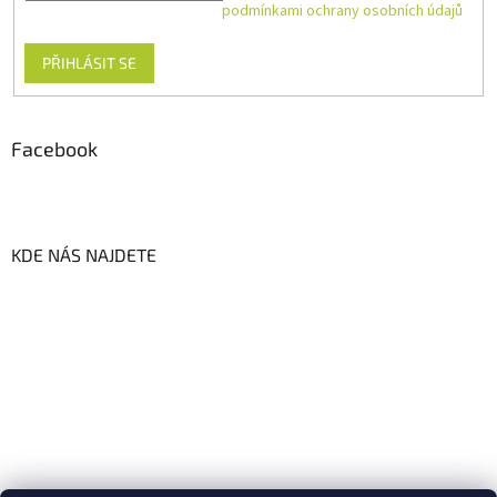
Vložením e-mailu souhlasíte s
podmínkami ochrany osobních údajů
PŘIHLÁSIT SE
Facebook
KDE NÁS NAJDETE