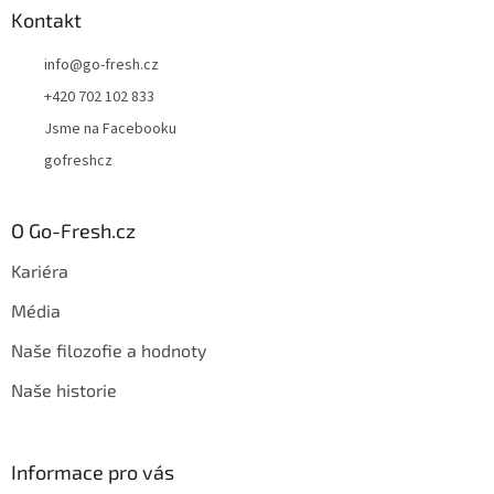
Kontakt
info
@
go-fresh.cz
+420 702 102 833
Jsme na Facebooku
gofreshcz
O Go-Fresh.cz
Kariéra
Média
Naše filozofie a hodnoty
Naše historie
Informace pro vás