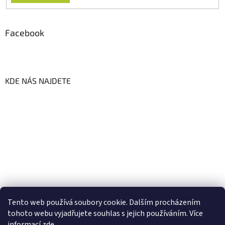
Facebook
KDE NÁS NAJDETE
Tento web používá soubory cookie. Dalším procházením
tohoto webu vyjadřujete souhlas s jejich používáním. Více
informací
zde
.