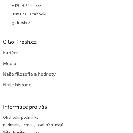
+420 702 102 833
Jsme na Facebooku
gofreshcz
O Go-Fresh.cz
Kariéra
Média
Naše filozofie a hodnoty
Naše historie
Informace pro vás
Obchodní podmínky
Podmínky ochrany osobních údajů
Výhody nákupu u nás