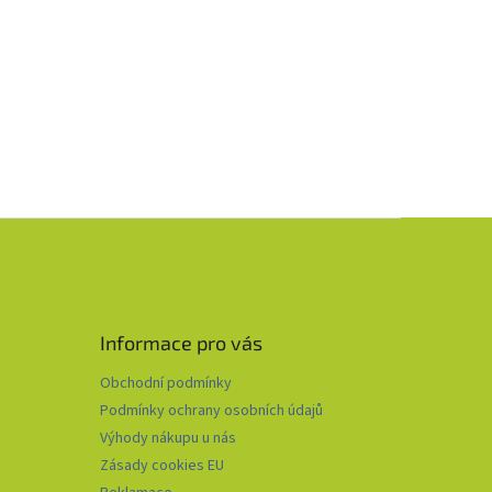
Informace pro vás
Obchodní podmínky
Podmínky ochrany osobních údajů
Výhody nákupu u nás
Zásady cookies EU