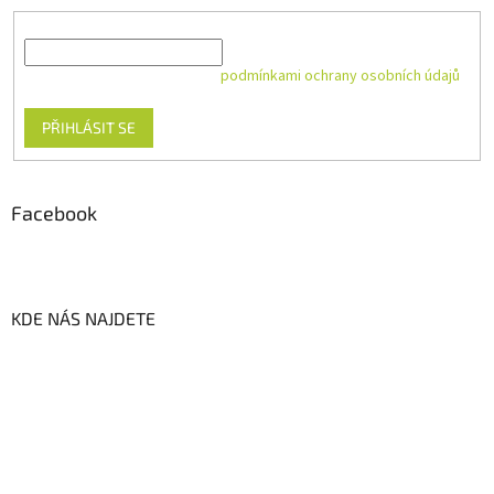
E-mail
Vložením e-mailu souhlasíte s
podmínkami ochrany osobních údajů
PŘIHLÁSIT SE
Facebook
KDE NÁS NAJDETE