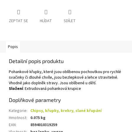
ZEPTAT SE
HLÍDAT
SDÍLET
Popis
Detailní popis produktu
Pohankové křupky, které jsou oblíbenou pochoutkou pro rychlé
svačinky či dlouhé chvíle, jsou bezlepkové a lehce stravitelné.
Vhodné jako doplněk stravy. Jsou oblíbené u dětí.
Složení
: Extrudovaná pohanková krupice
Doplňkové parametry
Kategorie
:
Chipsy, křupky, krekry, slané křupání
Hmotnost
:
0.075 kg
EAN
:
8594010319259