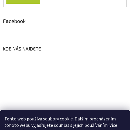
Facebook
KDE NÁS NAJDETE
Tento web používá soubory cookie. Dalším procházením
tohoto webu vyjadřujete souhlas s jejich používáním. Více