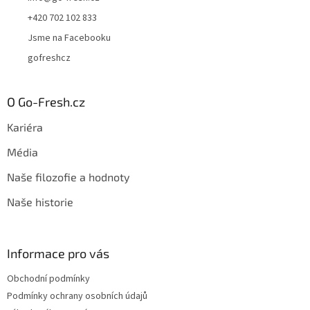
+420 702 102 833
Jsme na Facebooku
gofreshcz
O Go-Fresh.cz
Kariéra
Média
Naše filozofie a hodnoty
Naše historie
Informace pro vás
Obchodní podmínky
Podmínky ochrany osobních údajů