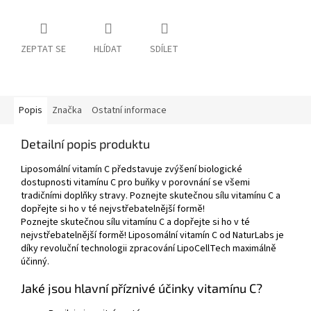
ZEPTAT SE
HLÍDAT
SDÍLET
Popis
Značka
Ostatní informace
Detailní popis produktu
Liposomální vitamín C představuje zvýšení biologické
dostupnosti vitamínu C pro buňky v porovnání se všemi
tradičními doplňky stravy. Poznejte skutečnou sílu vitamínu C a
dopřejte si ho v té nejvstřebatelnější formě!
Poznejte skutečnou sílu vitamínu C a dopřejte si ho v té
nejvstřebatelnější formě! Liposomální vitamín C od NaturLabs je
díky revoluční technologii zpracování LipoCellTech maximálně
účinný.
Jaké jsou hlavní příznivé účinky vitamínu C?