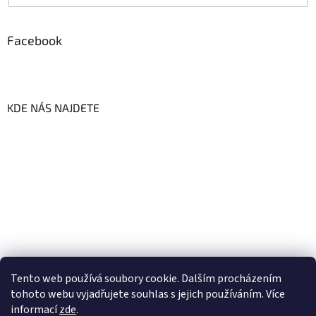
Facebook
KDE NÁS NAJDETE
Tento web používá soubory cookie. Dalším procházením
tohoto webu vyjadřujete souhlas s jejich používáním. Více
informací
zde
.