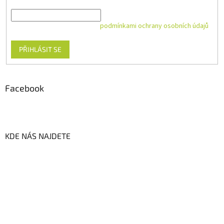
E-mail
Vložením e-mailu souhlasíte s
podmínkami ochrany osobních údajů
PŘIHLÁSIT SE
Facebook
KDE NÁS NAJDETE