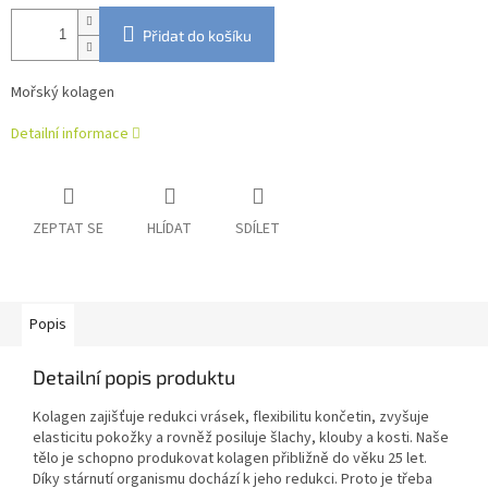
Přidat do košíku
Mořský kolagen
Detailní informace
ZEPTAT SE
HLÍDAT
SDÍLET
Popis
Detailní popis produktu
Kolagen zajišťuje redukci vrásek, flexibilitu končetin, zvyšuje
elasticitu pokožky a rovněž posiluje šlachy, klouby a kosti. Naše
tělo je schopno produkovat kolagen přibližně do věku 25 let.
Díky stárnutí organismu dochází k jeho redukci. Proto je třeba